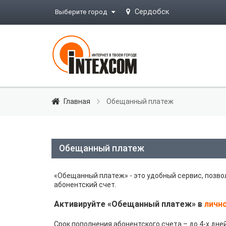
Сердобск
Выберите город
Главная
Обещанный платеж
Обещанный платеж
«Обещанный платеж» - это удобный сервис, позв
абонентский счет.
Активируйте «Обещанный платеж» в
личн
Срок пополнения абонентского счета – до 4-х дн