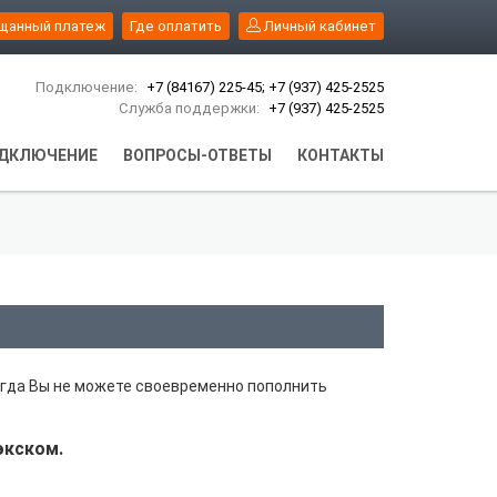
щанный платеж
Где оплатить
Личный кабинет
Подключение:
+7 (84167) 225-45; +7 (937) 425-2525
Служба поддержки:
+7 (937) 425-2525
ДКЛЮЧЕНИЕ
ВОПРОСЫ-ОТВЕТЫ
КОНТАКТЫ
огда Вы не можете своевременно пополнить
экском.